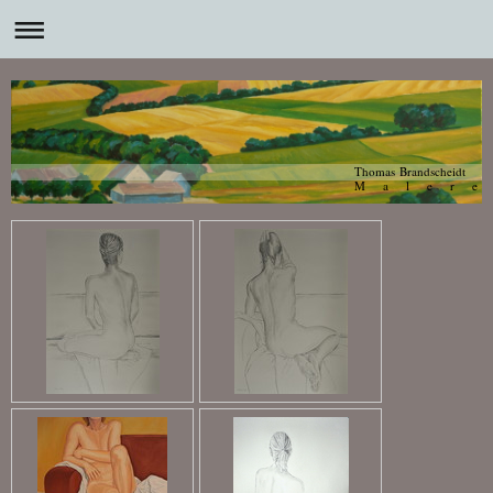
Thomas Brandscheidt
M a l e r e 