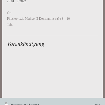
ab 01.12.2022
Ort:
Physiopraxis Medico II Konstantinstraße 8 - 10
Trier
Vorankündigung
Druckversion
|
Sitemap
Login